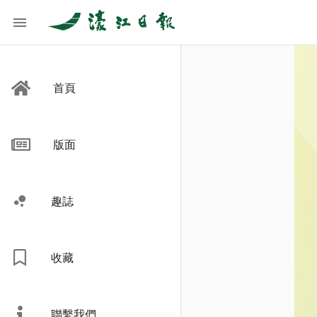
首頁
版面
趣誌
收藏
聯繫我們